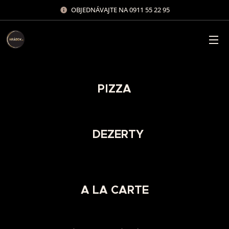
OBJEDNÁVAJTE NA 0911 55 22 95
PIZZA
DEZERTY
A LA CARTE