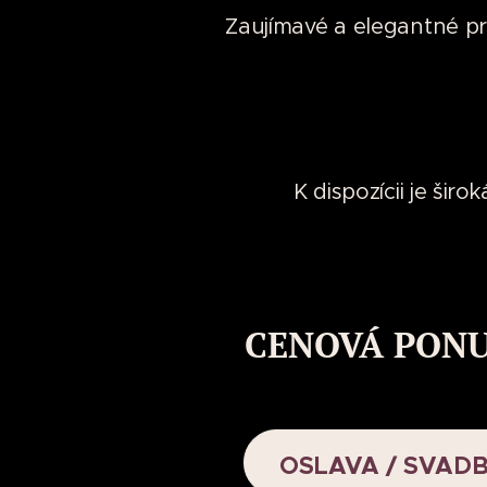
Zaujímavé a elegantné pr
K dispozícii je šir
CENOVÁ PON
OSLAVA / SVAD