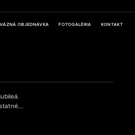
VÄZNÁ OBJEDNÁVKA
FOTOGALÉRIA
KONTAKT
ubileá.
atné.....