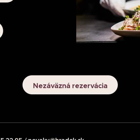
Nezáväzná rezervácia