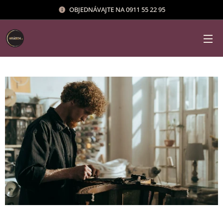
OBJEDNÁVAJTE NA 0911 55 22 95