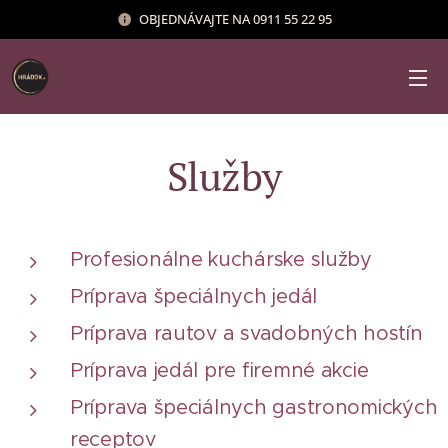
OBJEDNÁVAJTE NA 0911 55 22 95
Služby
Profesionálne kuchárske služby
Príprava špeciálnych jedál
Príprava rautov a svadobných hostín
Príprava jedál pre firemné akcie
Príprava špeciálnych gastronomických
receptov