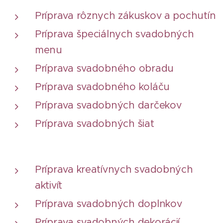
Príprava rôznych zákuskov a pochutín
Príprava špeciálnych svadobných
menu
Príprava svadobného obradu
Príprava svadobného koláču
Príprava svadobných darčekov
Príprava svadobných šiat
Príprava kreatívnych svadobných
aktivít
Príprava svadobných doplnkov
Príprava svadobných dekorácií